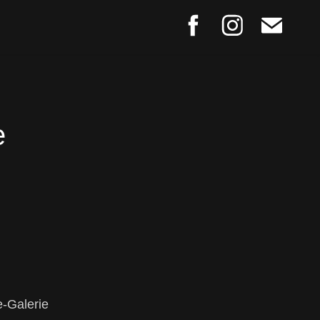
e
e-Galerie