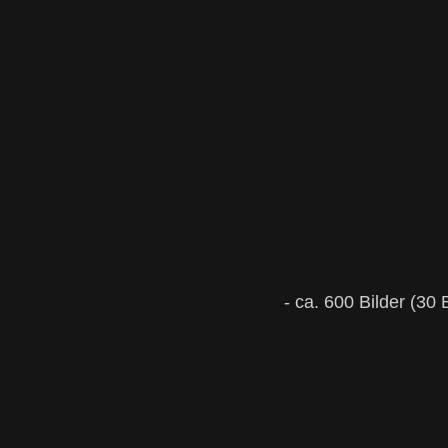
- ca. 600 Bilder (30