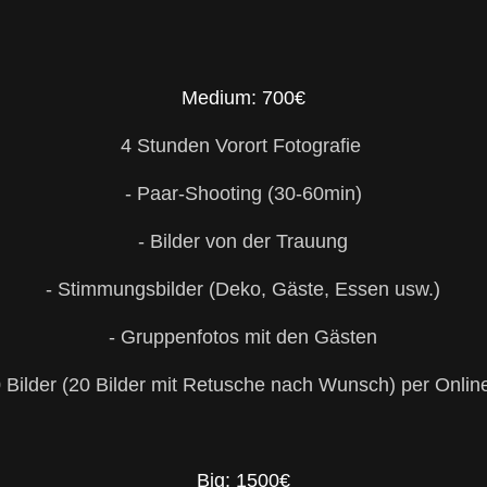
Medium: 700€
4 Stunden Vorort Fotografie
- Paar-Shooting (30-60min)
- Bilder von der Trauung
- Stimmungsbilder (Deko, Gäste, Essen usw.)
- Gruppenfotos mit den Gästen
0 Bilder (20 Bilder mit Retusche nach Wunsch) per Onlin
Big: 1500€