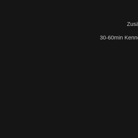
Zusä
30-60min Kenne