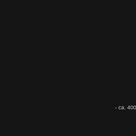
- ca. 40